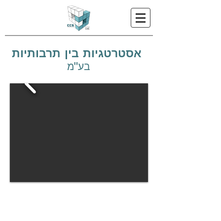
אסטרטגיות
בין תרבותיות
"
בע
מ
יצירת שיתוף פעולה עמוק, פורה
ומתמשך בסביבה הבינ"ל.