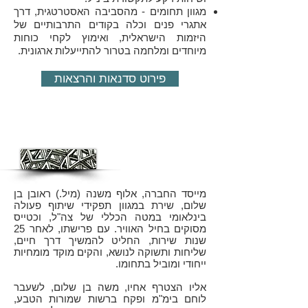
מגוון תחומים - מהסביבה האסטרטגית, דרך
אתגרי פנים וכלה בקודים התרבותיים של
היזמות הישראלית, ואימוץ לקחי כוחות
מיוחדים ומלחמה בטרור להתייעלות ארגונית.​
פירוט סדנאות והרצאות
מי אנחנו?
מייסד החברה, אלוף משנה (מיל.) ראובן בן
שלום, שירת במגוון תפקידי שיתוף פעולה
בינלאומי במטה הכללי של צה"ל, וכטייס
מסוקים בחיל האוויר. עם פרישתו, לאחר 25
שנות שירות, החליט להמשיך דרך חיים,
שליחות ותשוקה לנושא, והקים מוקד מומחיות
ייחודי ומוביל בתחומו.
אליו הצטרף אחיו, משה בן שלום, לשעבר
לוחם בימ"מ ופקח ברשות שמורות הטבע,