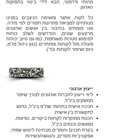
מהותי ודרמטי, הבא לידי ביטוי בתפוקות
הארגון.
כל לקוח, אתגר ומשימה הניצבים בפנינו
מנותחים למציאת פתרונות תפורים לפי מידה.
אנו מומחים בחיבור בין אנשים וארגונים
מרקעים שונים, הנדרשים לשלב כוחות
למימוש מטרות משותפות, כמו גם טיוב יכולות
פעולה מול לקוחות ומתחרים (כגון ניהול מו"מ,
גיוס ושימור לקוחות וכד').
שירותים
ייעוץ ארגוני
ליווי וייעוץ לחברות וארגונים לצורך שיפור
ממשקים בינ"ל.
חניכה אישית בתחומי שת"פ בינ"ל, בדגש
לתקשורת בין אישית.
הכנות ממוקדות לקראת ביקורים, נסיעות,
מפגשים וכנסים בינ"ל.
בקרת תכנים וחומרים מבחינת ליטוש שפתי,
אפקטיביות מסרים, והנגשה/כשירות