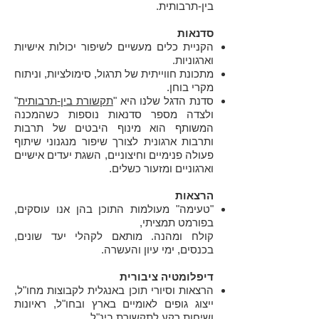
בין-תרבותית.
סדנאות
הקניית כלים מעשיים לשיפור יכולות אישיות
וארגוניות.
מתכונת חווייתית של תרגול, סימולציות, וניתוח
מקרי בוחן.
סדנת הדגל שלנו היא "
תקשורת בין-תרבותית
"
ולצדה מספר סדנאות נוספות כשהמכנה
המשותף הוא מינוף היבטים של תרבות
ותרבות ארגונית לצורך שיפור מנגנוני שיתוף
פעולה פנימיים וחיצוניים, השגת יעדים אישיים
וארגוניים ומזעור כשלים.
הרצאות
"טעימה" מעולמות התוכן בהן אנו עוסקים,
בפורמט תמציתי,
קולח ומהנה. מותאם לקהלי יעד שונים,
בכנסים, ימי עיון והעשרה.
דיפלומטיה ציבורית
הרצאות וסיורי תוכן באנגלית לקבוצות מחו"ל,
ייצוג גופים לאומיים בארץ ובחו"ל, ראיונות
ושיחות רקע לתקשורת בינ"ל.