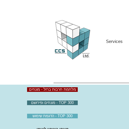
Services
מלחמת חרבות ברזל - מונחים
TOP 300 - מונחים ופירושם
TOP 300 - הדגמת שימוש