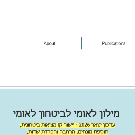
About
Publications
מילון לאומי לביטחון לאומי
עדכון ינואר 2026 - יישור קו מציאות ביטחונית,
תוספת מונחים,
הרחבה והפרדת שדות,