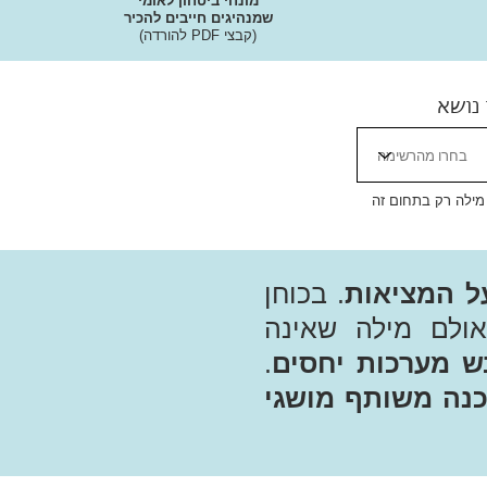
מונחי ביטחון לאומי
שמנהיגים חייבים להכיר
(קבצי PDF להורדה)
 נושא
 מילה רק בתחום זה
ל המציאות
. בכוחן
אולם מילה שאינה
ש מערכות יחסים
.
נה משותף מושגי