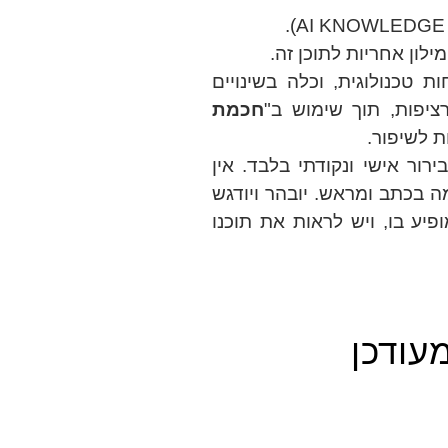
טכנולוגית, וכלה בשינויים
ציפות, תוך שימוש ב"
חכמת
ת לשיפור.
ירור אישי ונקודתי בלבד. אין
 בכתב ומראש. יובהר ויודגש
יע בו, ויש לראות את תוכנו
עודכן