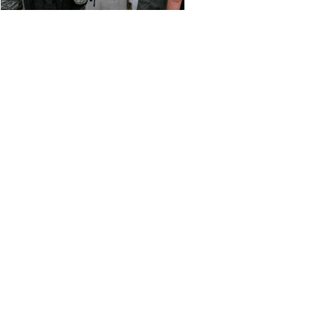
© 2026 by CCS Ltd.