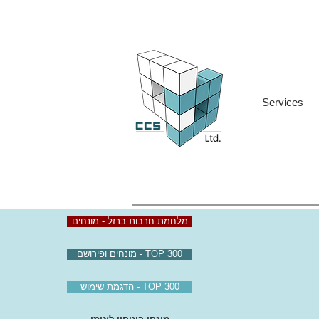
Services
מלחמת חרבות ברזל - מונחים
TOP 300 - מונחים ופירושם
TOP 300 - הדגמת שימוש