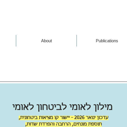
About
Publications
מילון לאומי לביטחון לאומי
עדכון ינואר 2026 - יישור קו מציאות ביטחונית,
תוספת מונחים,
הרחבה והפרדת שדות,