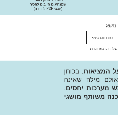
מונחי ביטחון לאומי
שמנהיגים חייבים להכיר
(קבצי PDF להורדה)
 נושא
 מילה רק בתחום זה
ל המציאות
. בכוחן
אולם מילה שאינה
ש מערכות יחסים
.
נה משותף מושגי