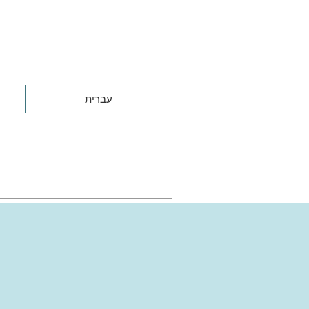
עברית