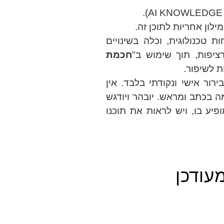
טכנולוגית, וכלה בשינויים
ציפות, תוך שימוש ב"
חכמת
ת לשיפור.
ירור אישי ונקודתי בלבד. אין
 בכתב ומראש. יובהר ויודגש
יע בו, ויש לראות את תוכנו
עודכן